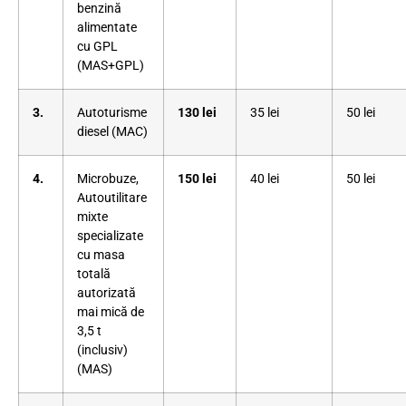
benzină
alimentate
cu GPL
(MAS+GPL)
3.
Autoturisme
130 lei
35 lei
50 lei
diesel (MAC)
4.
Microbuze,
150 lei
40 lei
50 lei
Autoutilitare
mixte
specializate
cu masa
totală
autorizată
mai mică de
3,5 t
(inclusiv)
(MAS)