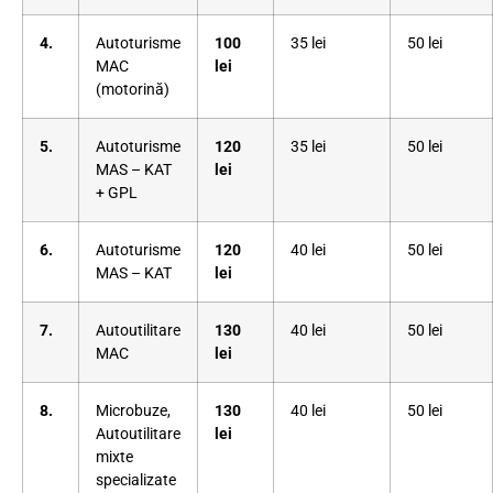
4.
Autoturisme
100
35 lei
50 lei
MAC
lei
(motorină)
5.
Autoturisme
120
35 lei
50 lei
MAS – KAT
lei
+ GPL
6.
Autoturisme
120
40 lei
50 lei
MAS – KAT
lei
7.
Autoutilitare
130
40 lei
50 lei
MAC
lei
8.
Microbuze,
130
40 lei
50 lei
Autoutilitare
lei
mixte
specializate