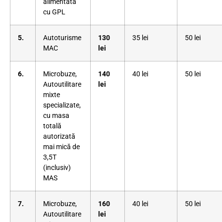
alimentată
cu GPL
5.
Autoturisme
130
35 lei
50 lei
MAC
lei
6.
Microbuze,
140
40 lei
50 lei
Autoutilitare
lei
mixte
specializate,
cu masa
totală
autorizată
mai mică de
3,5T
(inclusiv)
MAS
7.
Microbuze,
160
40 lei
50 lei
Autoutilitare
lei