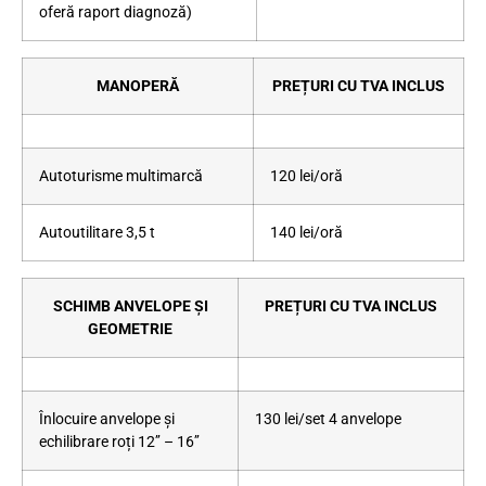
oferă raport diagnoză)
MANOPERĂ
PREȚURI CU TVA INCLUS
Autoturisme multimarcă
120 lei/oră
Autoutilitare 3,5 t
140 lei/oră
SCHIMB ANVELOPE ȘI
PREȚURI CU TVA INCLUS
GEOMETRIE
Înlocuire anvelope și
130 lei/set 4 anvelope
echilibrare roți
12’’ – 16’’