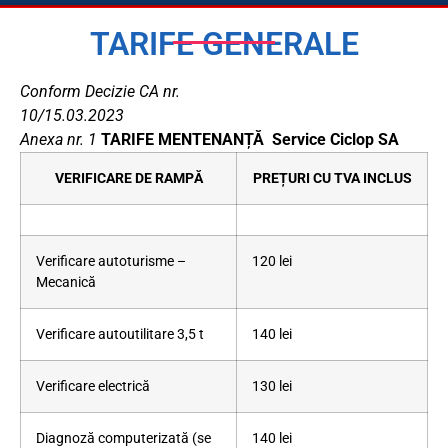
TARIFE GENERALE
Conform Decizie CA nr.
10/15.03.2023
Anexa nr. 1
TARIFE MENTENANȚĂ
Service Ciclop SA
VERIFICARE DE RAMPĂ
PREȚURI CU TVA INCLUS
Verificare autoturisme –
120 lei
Mecanică
Verificare autoutilitare 3,5 t
140 lei
Verificare electrică
130 lei
Diagnoză computerizată (se
140 lei