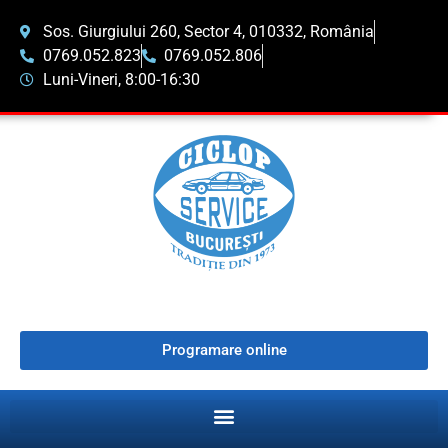
Sos. Giurgiului 260, Sector 4, 010332, România
0769.052.823
0769.052.806
Luni-Vineri, 8:00-16:30
Programare online