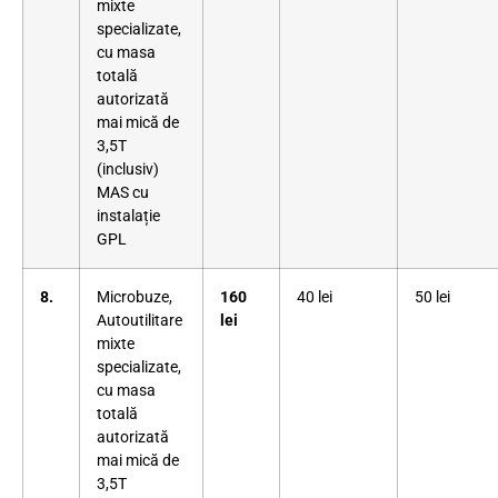
mixte
specializate,
cu masa
totală
autorizată
mai mică de
3,5T
(inclusiv)
MAS cu
instalație
GPL
8.
Microbuze,
160
40 lei
50 lei
Autoutilitare
lei
mixte
specializate,
cu masa
totală
autorizată
mai mică de
3,5T