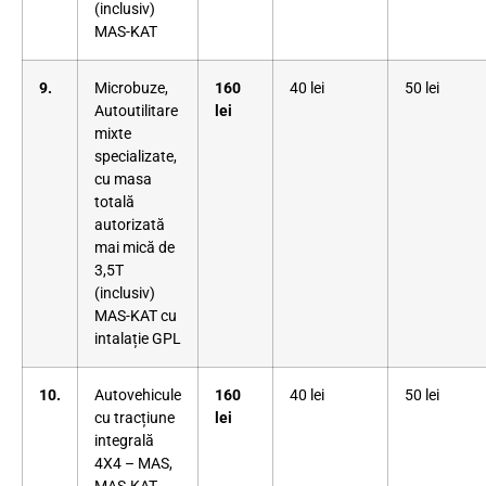
(inclusiv)
MAS-KAT
9.
Microbuze,
160
40 lei
50 lei
Autoutilitare
lei
mixte
specializate,
cu masa
totală
autorizată
mai mică de
3,5T
(inclusiv)
MAS-KAT cu
intalație GPL
10.
Autovehicule
160
40 lei
50 lei
cu tracțiune
lei
integrală
4X4 – MAS,