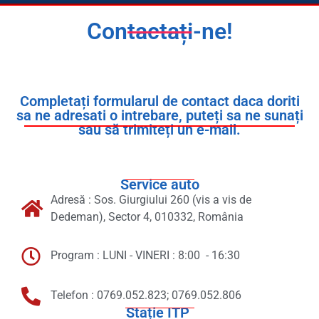
Contactați-ne!
Completați formularul de contact daca doriti
sa ne adresati o intrebare, puteți sa ne sunați
sau să trimiteți un e-mail.
Service auto
Adresă : Sos. Giurgiului 260 (vis a vis de
Dedeman), Sector 4, 010332, România
Program : LUNI - VINERI : 8:00 - 16:30
Telefon : 0769.052.823; 0769.052.806
Stație ITP