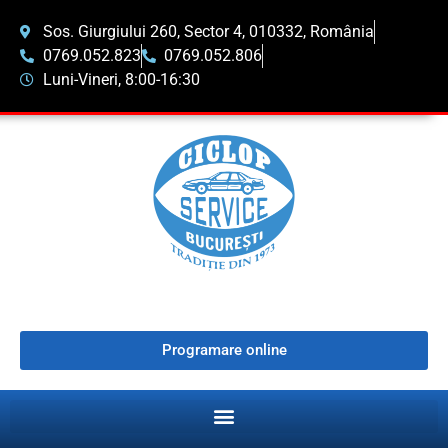
Sos. Giurgiului 260, Sector 4, 010332, România
0769.052.823
0769.052.806
Luni-Vineri, 8:00-16:30
Programare online