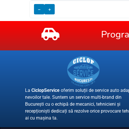
−
+
Progr
La
CiclopService
oferim soluții de service auto ada
nevoilor tale. Suntem un service multi-brand din
București cu o echipă de mecanici, tehnicieni și
recepționiști dedicați să rezolve orice provocare te
ai cu mașina ta.