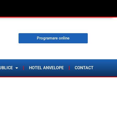
Programare online
UBLICE
HOTEL ANVELOPE
CONTACT