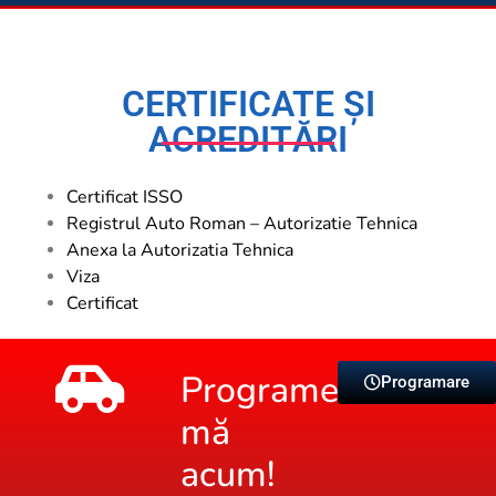
CERTIFICATE ȘI
ACREDITĂRI
Certificat ISSO
Registrul Auto Roman – Autorizatie Tehnica
Anexa la Autorizatia Tehnica
Viza
Certificat
Programează-
Programare
mă
acum!