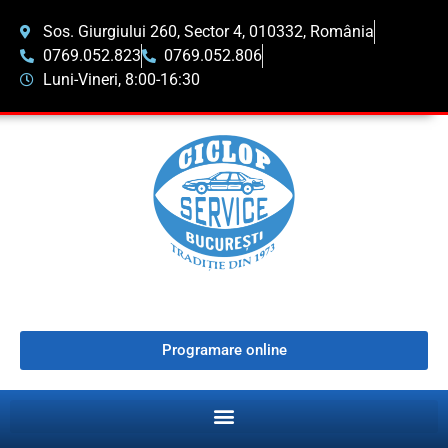
Sos. Giurgiului 260, Sector 4, 010332, România
0769.052.823
0769.052.806
Luni-Vineri, 8:00-16:30
Programare online