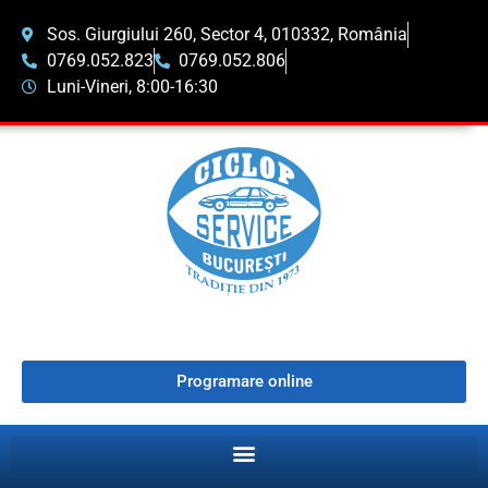
Sos. Giurgiului 260, Sector 4, 010332, România
0769.052.823
0769.052.806
Luni-Vineri, 8:00-16:30
Programare online