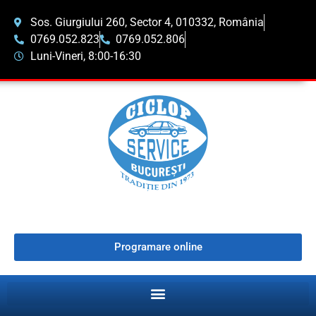
Sos. Giurgiului 260, Sector 4, 010332, România
0769.052.823
0769.052.806
Luni-Vineri, 8:00-16:30
Programare online